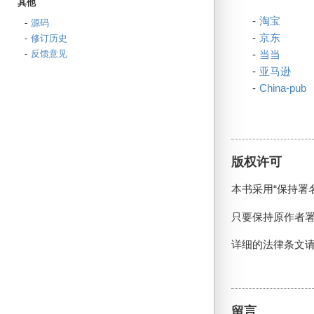
其他
淘宝
源码
京东
修订历史
反馈意见
当当
亚马逊
China-pub
版权许可
本书采用“保持署
只要保持原作者
详细的法律条文
留言