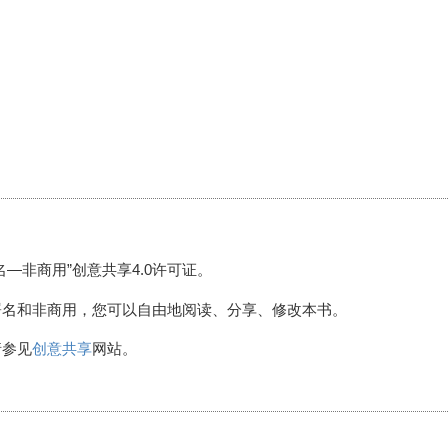
名—非商用”创意共享4.0许可证。
署名和非商用，您可以自由地阅读、分享、修改本书。
请参见
创意共享
网站。