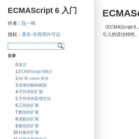
ECMAScript 6 入门
ECMASc
作者：
阮一峰
《ECMAScript 
引入的语法特性
授权：
署名-非商用许可证
目录
前言
ECMAScript 6简介
let 和 const 命令
变量的解构赋值
字符串的扩展
字符串的新增方法
正则的扩展
数值的扩展
函数的扩展
数组的扩展
对象的扩展