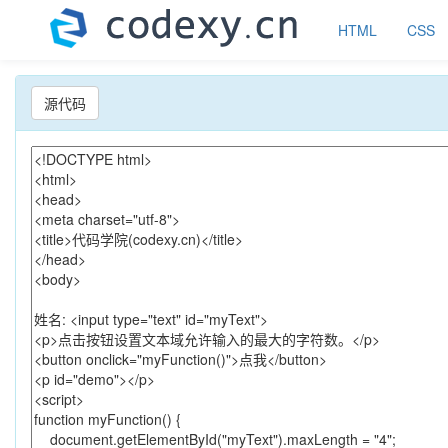
HTML
CSS
源代码