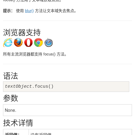
提示：
使用
blur()
方法让文本域失去焦点。
浏览器支持
所有主流浏览器都支持 focus() 方法。
语法
textObject
.focus()
参数
None.
技术详情
返回值：
没有返回值