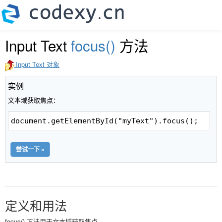
Input Text
focus()
方法
Input Text 对象
实例
文本域获取焦点：
document.getElementById("myText").focus();
尝试一下 »
定义和用法
focus() 方法用于文本域获取焦点。